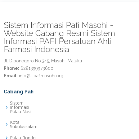
Sistem Informasi Pafi Masohi -
Website Cabang Resmi Sistem
Informasi PAFI Persatuan Ahli
Farmasi Indonesia
Jl. Diponegoro No.345, Masohi, Maluku
Phone:
6281399973600
Email:
info@sipafimasohi.org
Cabang Pafi
Sistem
Informasi
Pulau Nasi
Kota
Subulussalam
Pulau Rondo